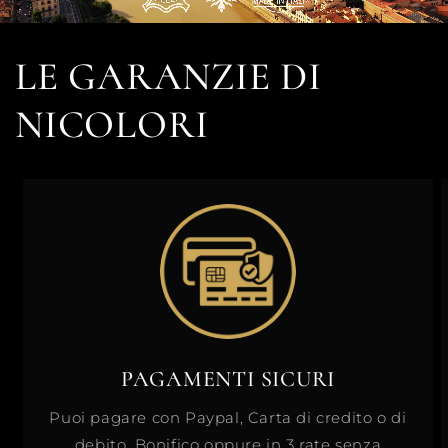
LE GARANZIE DI
NICOLORI
PAGAMENTI SICURI
Puoi pagare con Paypal, Carta di credito o di
debito, Bonifico oppure in 3 rate senza