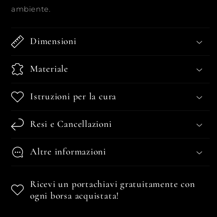
ambiente.
Dimensioni
Materiale
Istruzioni per la cura
Resi e Cancellazioni
Altre informazioni
Ricevi un portachiavi gratuitamente con
ogni borsa acquistata!