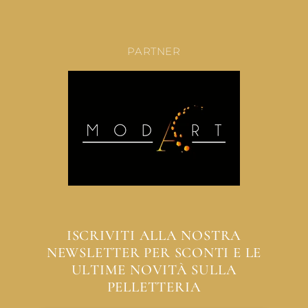
PARTNER
ISCRIVITI ALLA NOSTRA
NEWSLETTER PER SCONTI E LE
ULTIME NOVITÀ SULLA
PELLETTERIA